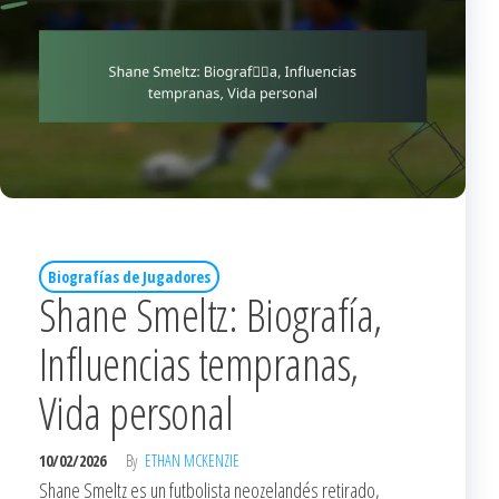
Biografías de Jugadores
Shane Smeltz: Biografía,
Influencias tempranas,
Vida personal
10/02/2026
By
ETHAN MCKENZIE
Shane Smeltz es un futbolista neozelandés retirado,