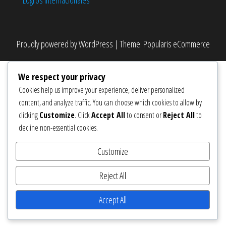
Logros Internacionales
Proudly powered by
WordPress
|
Theme:
Popularis eCommerce
We respect your privacy
Cookies help us improve your experience, deliver personalized
content, and analyze traffic. You can choose which cookies to allow by
clicking
Customize
. Click
Accept All
to consent or
Reject All
to
decline non-essential cookies.
Customize
Reject All
Accept All