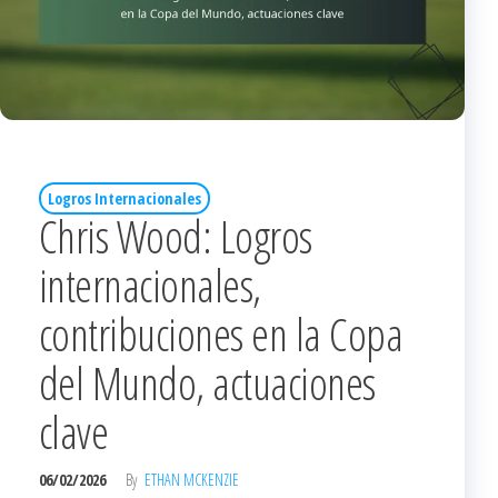
Logros Internacionales
Chris Wood: Logros
internacionales,
contribuciones en la Copa
del Mundo, actuaciones
clave
06/02/2026
By
ETHAN MCKENZIE