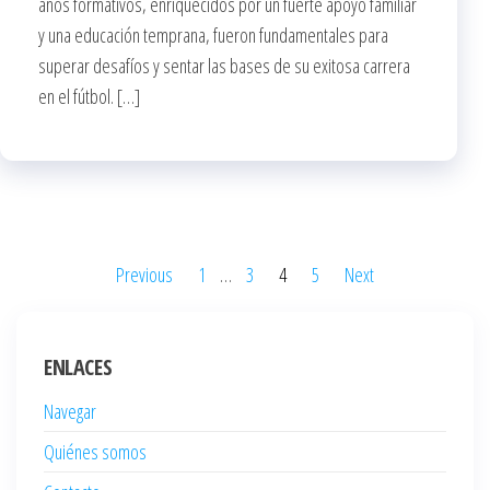
años formativos, enriquecidos por un fuerte apoyo familiar
y una educación temprana, fueron fundamentales para
superar desafíos y sentar las bases de su exitosa carrera
en el fútbol. […]
Posts
Previous
1
…
3
4
5
Next
pagination
ENLACES
Navegar
Quiénes somos