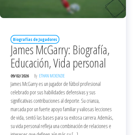
Biografías de Jugadores
James McGarry: Biografía,
Educación, Vida personal
09/02/2026
By
ETHAN MCKENZIE
James McGarry es un jugador de fútbol profesional
celebrado por sus habilidades defensivas y sus
significativas contribuciones al deporte. Su crianza,
marcada por un fuerte apoyo familiar y valiosas lecciones
de vida, sentó las bases para su exitosa carrera. Además,
su vida personal refleja una combinación de relaciones e
intereses que definen aún más su […]