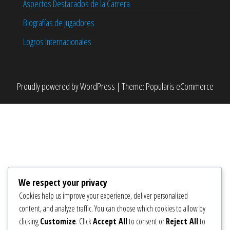
Aspectos Destacados de la Carrera
Biografías de Jugadores
Logros Internacionales
Proudly powered by
WordPress
|
Theme:
Popularis eCommerce
We respect your privacy
Cookies help us improve your experience, deliver personalized
content, and analyze traffic. You can choose which cookies to allow by
clicking
Customize
. Click
Accept All
to consent or
Reject All
to