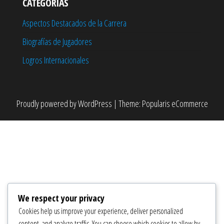
CATEGORÍAS
Aspectos Destacados de la Carrera
Biografías de Jugadores
Logros Internacionales
Proudly powered by
WordPress
|
Theme:
Popularis eCommerce
We respect your privacy
Cookies help us improve your experience, deliver personalized
content, and analyze traffic. You can choose which cookies to allow by