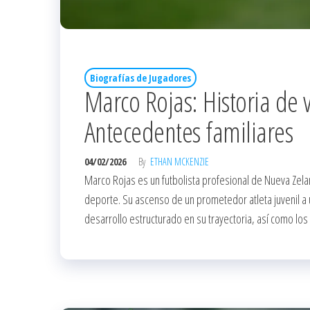
Biografías de Jugadores
Marco Rojas: Historia de v
Antecedentes familiares
04/02/2026
By
ETHAN MCKENZIE
Marco Rojas es un futbolista profesional de Nueva Zela
deporte. Su ascenso de un prometedor atleta juvenil a un
desarrollo estructurado en su trayectoria, así como los