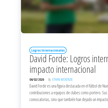
Logros Internacionales
David Forde: Logros intern
impacto internacional
04/02/2026
By
ETHAN MCKENZIE
David Forde es una figura destacada en el fútbol de Nu
contribuciones a equipos de clubes como portero. Sus 
convocatorias, sino que también han dejado un impacto