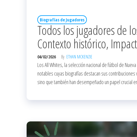
Biografías de Jugadores
Todos los jugadores de los
Contexto histórico, Impac
04/02/2026
By
ETHAN MCKENZIE
Los All Whites, la selección nacional de fútbol de Nueva
notables cuyas biografías destacan sus contribuciones v
sino que también han desempeñado un papel crucial en 