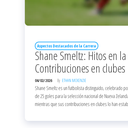
Aspectos Destacados de la Carrera
Shane Smeltz: Hitos en la 
Contribuciones en clubes
04/02/2026
By
ETHAN MCKENZIE
Shane Smeltz es un futbolista distinguido, celebrado po
de 25 goles para la selección nacional de Nueva Zelanda
mientras que sus contribuciones en clubes lo han esta