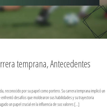
arrera temprana, Antecedentes
nda, reconocido por su papel como portero. Su carrera temprana implicó un
de enfrentó desafíos que moldearon sus habilidades y su trayectoria
ugado un papel crucial en la influencia de sus valores […]