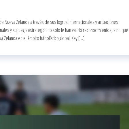
de Nueva Zelanda a través de sus logros internacionales y actuaciones
ales y su juego estratégico no solo le han valido reconocimientos, sino que
a Zelanda en el ámbito futbolístico global. Key […]