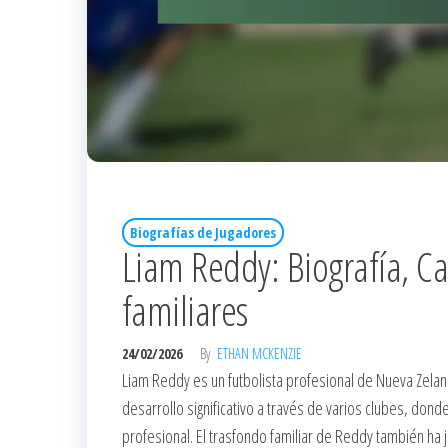
Biografías de Jugadores
Liam Reddy: Biografía, C
familiares
24/02/2026
By
ETHAN MCKENZIE
Liam Reddy es un futbolista profesional de Nueva Zela
desarrollo significativo a través de varios clubes, don
profesional. El trasfondo familiar de Reddy también ha j