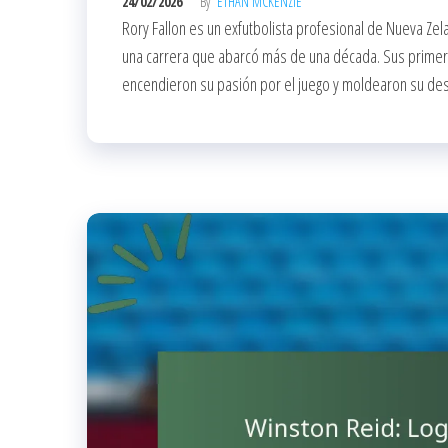
24/02/2026
By
ETHAN MCKENZIE
Rory Fallon es un exfutbolista profesional de Nueva Ze
una carrera que abarcó más de una década. Sus primeras i
encendieron su pasión por el juego y moldearon su des