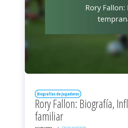
Biografías de Jugadores
Rory Fallon: Biografía, In
familiar