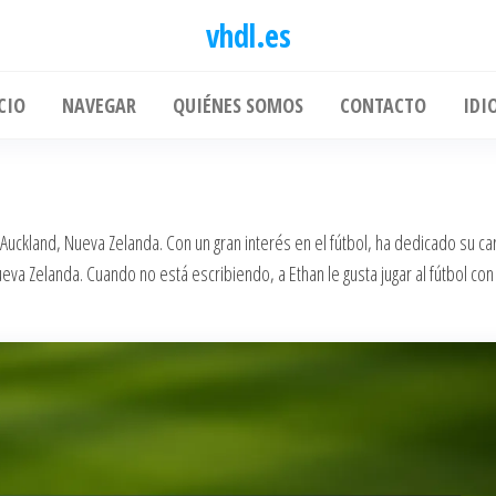
vhdl.es
CIO
NAVEGAR
QUIÉNES SOMOS
CONTACTO
IDI
uckland, Nueva Zelanda. Con un gran interés en el fútbol, ha dedicado su ca
eva Zelanda. Cuando no está escribiendo, a Ethan le gusta jugar al fútbol con