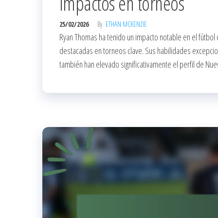
Impactos en torneos
25/02/2026
By
ETHAN MCKENZIE
Ryan Thomas ha tenido un impacto notable en el fútbol 
destacadas en torneos clave. Sus habilidades excepcion
también han elevado significativamente el perfil de Nuev