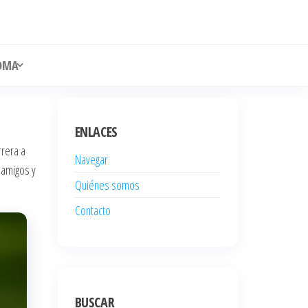
OMA
ENLACES
rrera a
Navegar
 amigos y
Quiénes somos
Contacto
BUSCAR