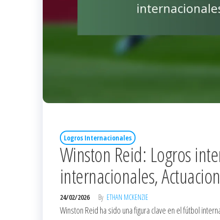
Logros Internacionales
Winston Reid: Logros inte
internacionales, Actuacio
24/02/2026
By
ETHAN MCKENZIE
Winston Reid ha sido una figura clave en el fútbol int