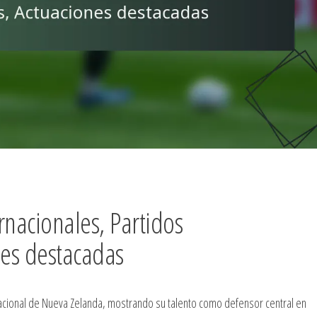
rnacionales, Partidos
nes destacadas
ernacional de Nueva Zelanda, mostrando su talento como defensor central en