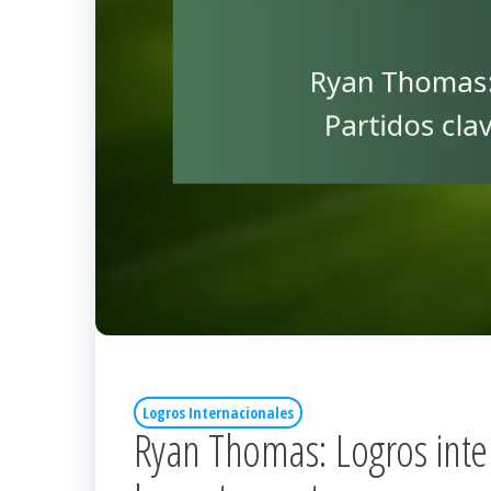
Logros Internacionales
Ryan Thomas: Logros inter