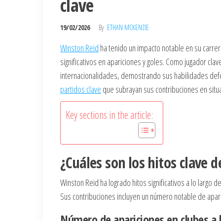
clave
19/02/2026
By
ETHAN MCKENZIE
Winston Reid
ha tenido un impacto notable en su carrer
significativos en apariciones y goles. Como jugador cl
internacionalidades, demostrando sus habilidades defen
partidos clave
que subrayan sus contribuciones en situa
Key sections in the article:
¿Cuáles son los hitos clave 
Winston Reid ha logrado hitos significativos a lo largo
Sus contribuciones incluyen un número notable de apari
Número de apariciones en clubes a l