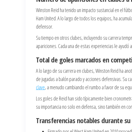
Winston Reid ha tenido un impacto sustancial en el fút
Ham United. A lo largo de todos los equipos, ha acumu
defensor.
Su tiempo en otros clubes, incluyendo su carrera tempr
apariciones. Cada una de estas experiencias le ayudó a
Total de goles marcados en competi
A lo largo de su carrera en clubes, Winston Reid ha ano
de jugadas a balón parado y acciones defensivas. Su ca
clave
, a menudo cambiando el rumbo a favor de su equ
Los goles de Reid han sido típicamente bien cronometr
su importancia no solo en defensa, sino también en con
Transferencias notables durante su 
Firmado por el West Ham United en 2010 proced