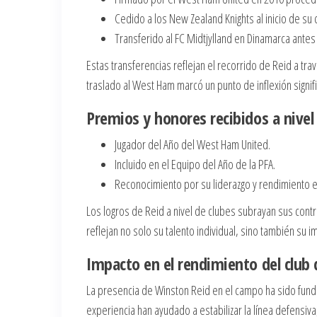
Cedido a los New Zealand Knights al inicio de su 
Transferido al FC Midtjylland en Dinamarca antes
Estas transferencias reflejan el recorrido de Reid a tr
traslado al West Ham marcó un punto de inflexión signifi
Premios y honores recibidos a nivel
Jugador del Año del West Ham United.
Incluido en el Equipo del Año de la PFA.
Reconocimiento por su liderazgo y rendimiento en
Los logros de Reid a nivel de clubes subrayan sus con
reflejan no solo su talento individual, sino también su 
Impacto en el rendimiento del club
La presencia de Winston Reid en el campo ha sido funda
experiencia han ayudado a estabilizar la línea defensiv