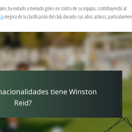
ciales ha evitado a menudo goles en contra de su equipo, contribuyendo al
 la
mejora de la clasificación del club durante sus años activos, particularme