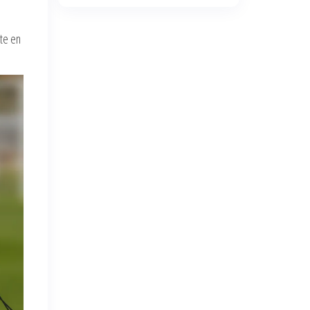
nte en