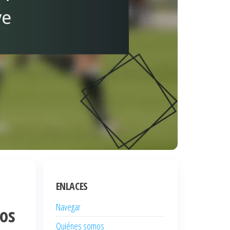
ENLACES
Navegar
dos
Quiénes somos