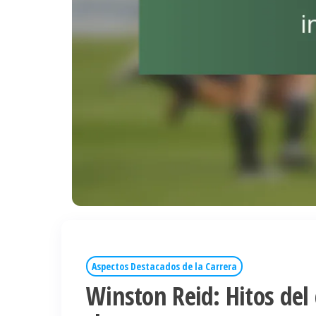
Aspectos Destacados de la Carrera
Winston Reid: Hitos del 