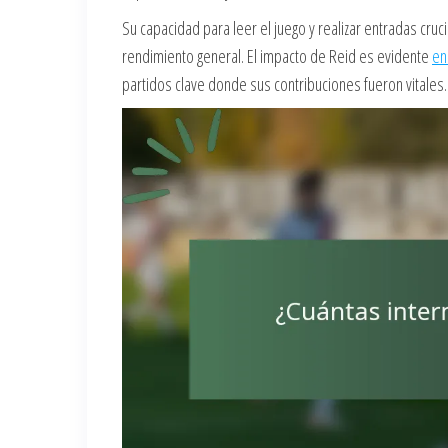
Su capacidad para leer el juego y realizar entradas cru
rendimiento general. El impacto de Reid es evidente
en
partidos clave donde sus contribuciones fueron vitales.