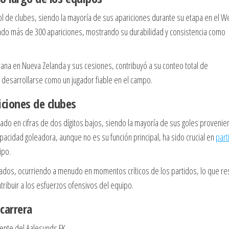
bol de clubes, siendo la mayoría de sus apariciones durante su etapa en el W
lado más de 300 apariciones, mostrando su durabilidad y consistencia como
ana en Nueva Zelanda y sus cesiones, contribuyó a su conteo total de
 desarrollarse como un jugador fiable en el campo.
ciones de clubes
tado en cifras de dos dígitos bajos, siendo la mayoría de sus goles provenie
pacidad goleadora, aunque no es su función principal, ha sido crucial en
part
ipo.
ados, ocurriendo a menudo en momentos críticos de los partidos, lo que re
tribuir a los esfuerzos ofensivos del equipo.
carrera
ente del Aalesunds FK.