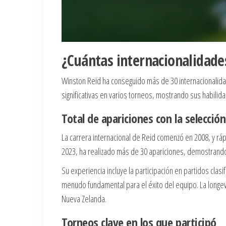
¿Cuántas internacionalidade
Winston Reid ha conseguido más de 30 internacionalida
significativas en varios torneos, mostrando sus habili
Total de apariciones con la selecci
La carrera internacional de Reid comenzó en 2008, y rá
2023, ha realizado más de 30 apariciones, demostrando 
Su experiencia incluye la participación en partidos clas
menudo fundamental para el éxito del equipo. La long
Nueva Zelanda.
Torneos clave en los que participó