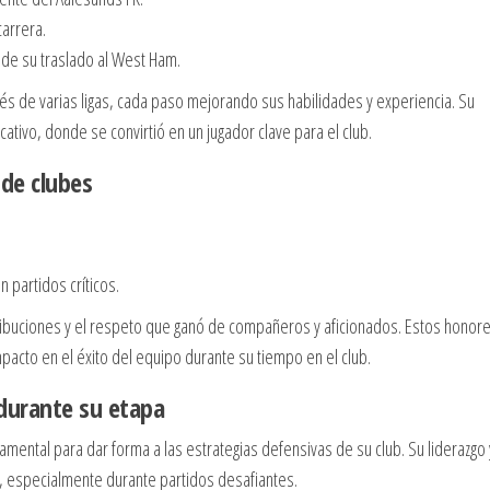
carrera.
 de su traslado al West Ham.
avés de varias ligas, cada paso mejorando sus habilidades y experiencia. Su
cativo, donde se convirtió en un jugador clave para el club.
 de clubes
 partidos críticos.
tribuciones y el respeto que ganó de compañeros y aficionados. Estos honor
impacto en el éxito del equipo durante su tiempo en el club.
 durante su etapa
mental para dar forma a las estrategias defensivas de su club. Su liderazgo 
a, especialmente durante partidos desafiantes.