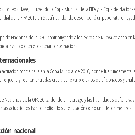
 torneos clave, incluyendo la Copa Mundial de la FIFA y la Copa de Nacione
undial de la FIFA 2010 en Sudáfrica, donde desempeñó un papel vital en ayud
pa de Naciones de la OFC, contribuyendo a los éxitos de Nueva Zelanda en l
cia invaluable en el escenario internacional.
ternacionales
 actuación contra Italia en la Copa Mundial de 2010, donde fue fundamental 
el juego y realizar entradas cruciales le valió elogios de aficionados y anali
pa de Naciones de la OFC 2012, donde el liderazgo y las habilidades defensivas
. Estas actuaciones han consolidado su reputación como uno de los mejores
cción nacional