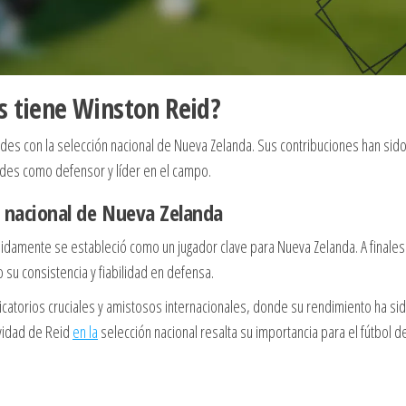
s tiene Winston Reid?
des con la selección nacional de Nueva Zelanda. Sus contribuciones han sid
dades como defensor y líder en el campo.
ón nacional de Nueva Zelanda
pidamente se estableció como un jugador clave para Nueva Zelanda. A finales
su consistencia y fiabilidad en defensa.
ificatorios cruciales y amistosos internacionales, donde su rendimiento ha si
evidad de Reid
en la
selección nacional resalta su importancia para el fútbol d