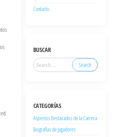
Contacto
itos
ios
BUSCAR
Search
for:
CATEGORÍAS
ted.
Aspectos Destacados de la Carrera
Biografías de Jugadores