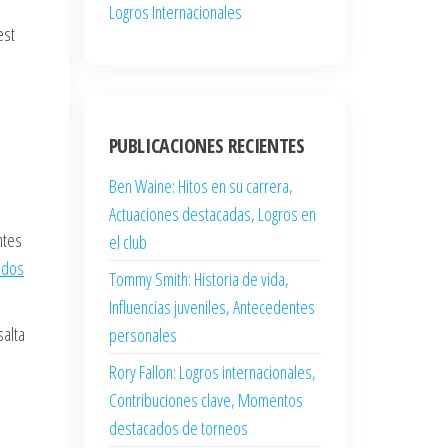
Logros Internacionales
est
PUBLICACIONES RECIENTES
Ben Waine: Hitos en su carrera,
Actuaciones destacadas, Logros en
ntes
el club
idos
Tommy Smith: Historia de vida,
Influencias juveniles, Antecedentes
salta
personales
Rory Fallon: Logros internacionales,
Contribuciones clave, Momentos
destacados de torneos