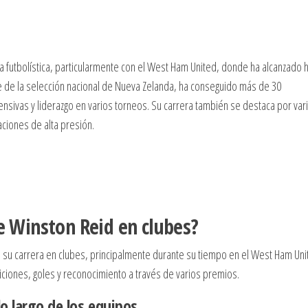
a futbolística, particularmente con el West Ham United, donde ha alcanzado h
ave de la selección nacional de Nueva Zelanda, ha conseguido más de 30
sivas y liderazgo en varios torneos. Su carrera también se destaca por var
ciones de alta presión.
de Winston Reid en clubes?
 de su carrera en clubes, principalmente durante su tiempo en el West Ham Uni
ciones, goles y reconocimiento a través de varios premios.
o largo de los equipos