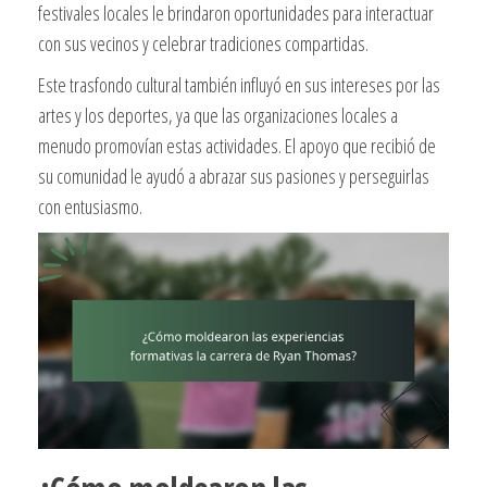
festivales locales le brindaron oportunidades para interactuar
con sus vecinos y celebrar tradiciones compartidas.
Este trasfondo cultural también influyó en sus intereses por las
artes y los deportes, ya que las organizaciones locales a
menudo promovían estas actividades. El apoyo que recibió de
su comunidad le ayudó a abrazar sus pasiones y perseguirlas
con entusiasmo.