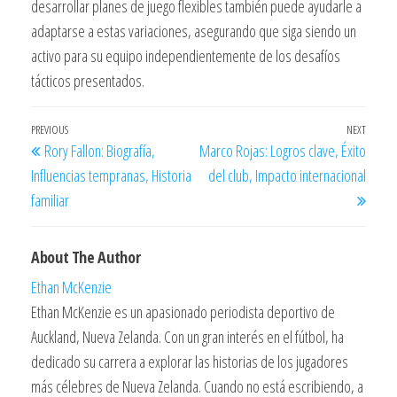
desarrollar planes de juego flexibles también puede ayudarle a
adaptarse a estas variaciones, asegurando que siga siendo un
activo para su equipo independientemente de los desafíos
tácticos presentados.
Post
Previous
PREVIOUS
NEXT
Next
Rory Fallon: Biografía,
Marco Rojas: Logros clave, Éxito
navigation
Post
Post
Influencias tempranas, Historia
del club, Impacto internacional
familiar
About The Author
Ethan McKenzie
Ethan McKenzie es un apasionado periodista deportivo de
Auckland, Nueva Zelanda. Con un gran interés en el fútbol, ha
dedicado su carrera a explorar las historias de los jugadores
más célebres de Nueva Zelanda. Cuando no está escribiendo, a