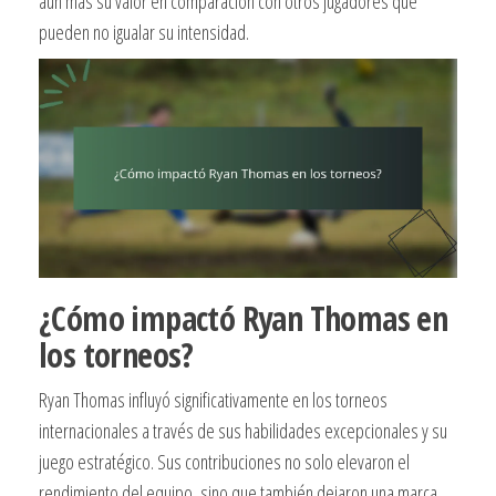
aún más su valor en comparación con otros jugadores que
pueden no igualar su intensidad.
¿Cómo impactó Ryan Thomas en
los torneos?
Ryan Thomas influyó significativamente en los torneos
internacionales a través de sus habilidades excepcionales y su
juego estratégico. Sus contribuciones no solo elevaron el
rendimiento del equipo, sino que también dejaron una marca