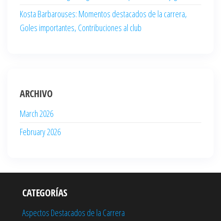
Kosta Barbarouses: Momentos destacados de la carrera,
Goles importantes, Contribuciones al club
ARCHIVO
March 2026
February 2026
CATEGORÍAS
Aspectos Destacados de la Carrera