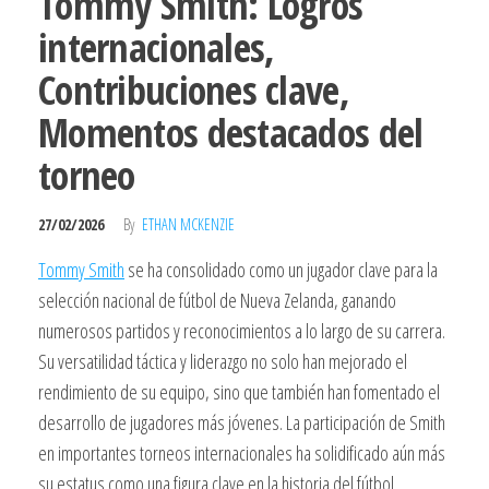
Tommy Smith: Logros
internacionales,
Contribuciones clave,
Momentos destacados del
torneo
27/02/2026
By
ETHAN MCKENZIE
Tommy Smith
se ha consolidado como un jugador clave para la
selección nacional de fútbol de Nueva Zelanda, ganando
numerosos partidos y reconocimientos a lo largo de su carrera.
Su versatilidad táctica y liderazgo no solo han mejorado el
rendimiento de su equipo, sino que también han fomentado el
desarrollo de jugadores más jóvenes. La participación de Smith
en importantes torneos internacionales ha solidificado aún más
su estatus como una figura clave en la historia del fútbol