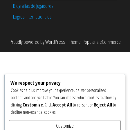
Biografías de Jugadores
Logros Internacionales
Proudly powered by
WordPress
|
Theme:
Popularis eCommerce
We respect your privacy
Cookies help us improve your experience, deliver personalized
content, and analyze traffic. You can choose which cookies to allow by
clicking
Customize
. Click
Accept All
to consent or
Reject All
to
decline non-essential cookies.
Customize