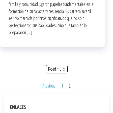
familia y comunidad jugaron papeles fundamentales en la
formación de su carácter y resiliencia. Su carrera juvenil
estuvo marcada por hitos significativos que no solo
perfeccionaron sus habilidades, sino que también lo
prepararon […]
Read more
Posts
Previous
1
2
pagination
ENLACES