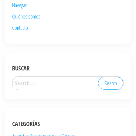
Navegar
Quiénes somos
Contacto
BUSCAR
Search
for:
CATEGORÍAS
Aspectos Destacados de la Carrera